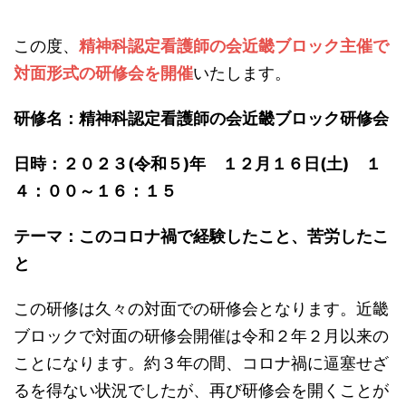
この度、
精神科認定看護師の会近畿ブロック主催で
対面形式の研修会を開催
いたします。
研修名：精神科認定看護師の会近畿ブロック研修会
日時：２０２３(令和５)年 １２月１６日(土) １
４：００～１６：１５
テーマ：このコロナ禍で経験したこと、苦労したこ
と
この研修は久々の対面での研修会となります。近畿
ブロックで対面の研修会開催は令和２年２月以来の
ことになります。約３年の間、コロナ禍に逼塞せざ
るを得ない状況でしたが、再び研修会を開くことが